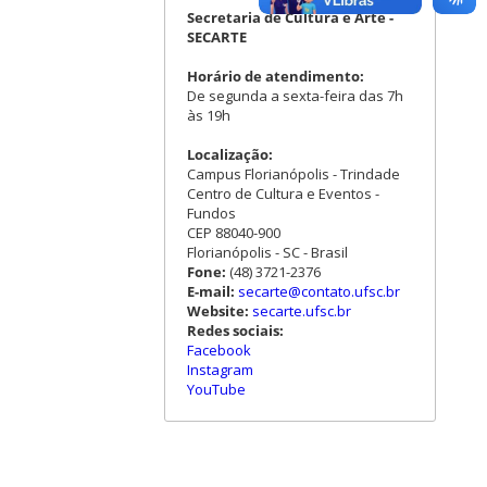
Secretaria de Cultura e Arte -
SECARTE
Horário de atendimento:
De segunda a sexta-feira das 7h
às 19h
Localização:
Campus Florianópolis - Trindade
Centro de Cultura e Eventos -
Fundos
CEP 88040-900
Florianópolis - SC - Brasil
Fone:
(48) 3721-2376
E-mail:
secarte@contato.ufsc.br
Website:
secarte.ufsc.br
Redes sociais:
Facebook
Instagram
YouTube