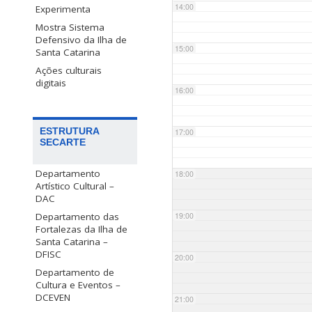
14:00
Experimenta
Mostra Sistema
Defensivo da Ilha de
15:00
Santa Catarina
Ações culturais
digitais
16:00
ESTRUTURA
17:00
SECARTE
Departamento
18:00
Artístico Cultural –
DAC
Departamento das
19:00
Fortalezas da Ilha de
Santa Catarina –
DFISC
20:00
Departamento de
Cultura e Eventos –
DCEVEN
21:00