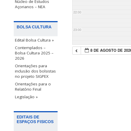
Núcleo de Estudos
Açorianos – NEA
22:00
BOLSA CULTURA
23:00
Edital Bolsa Cultura »
Contemplados –
8 DE AGOSTO DE 202
Bolsa Cultura 2025 –
2026
Orientações para
inclusão dos bolsistas
no projeto SIGPEX
Orientações para o
Relatório Final
Legislação »
EDITAIS DE
ESPAÇOS FISICOS