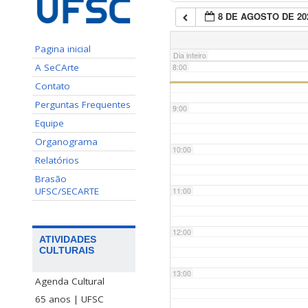
8 DE AGOSTO DE 20
7:00
Pagina inicial
Dia inteiro
A SeCArte
8:00
Contato
Perguntas Frequentes
9:00
Equipe
Organograma
10:00
Relatórios
Brasão
UFSC/SECARTE
11:00
12:00
ATIVIDADES
CULTURAIS
13:00
Agenda Cultural
65 anos | UFSC