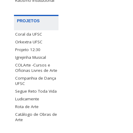
Racismo Institucional
PROJETOS
Coral da UFSC
Orkextra UFSC
Projeto 12:30
Igrejinha Musical
COLArte -Cursos e
Oficinas Livres de Arte
Companhia de Dança
UFSC
Segue Reto Toda Vida
Ludicamente
Rota de Arte
Catálogo de Obras de
Arte