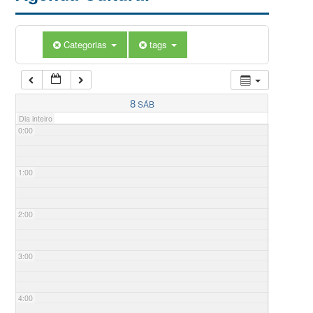
Categorias
tags
8
SÁB
Dia inteiro
0:00
1:00
2:00
3:00
4:00