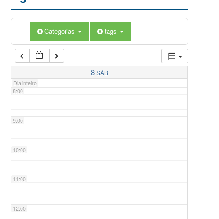
5:00
Categorias
tags
6:00
7:00
8
SÁB
Dia inteiro
8:00
9:00
10:00
11:00
12:00