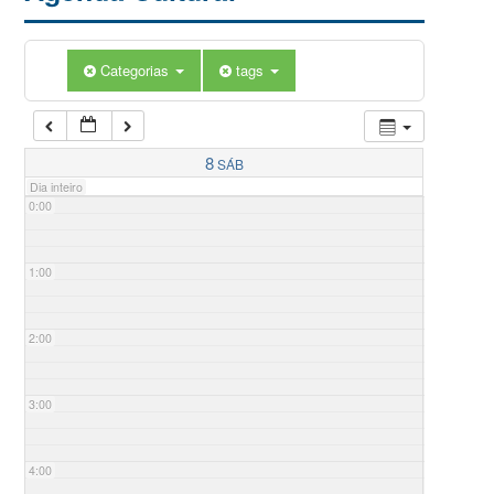
Categorias
tags
8
SÁB
Dia inteiro
0:00
1:00
2:00
3:00
4:00