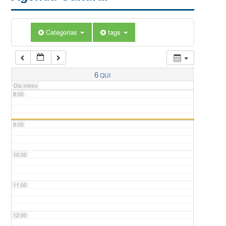
5:00
Categorias
tags
6:00
7:00
6
QUI
Dia inteiro
8:00
9:00
10:00
11:00
12:00