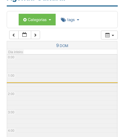
Categorias
tags
9
DOM
Dia inteiro
0:00
1:00
2:00
3:00
4:00