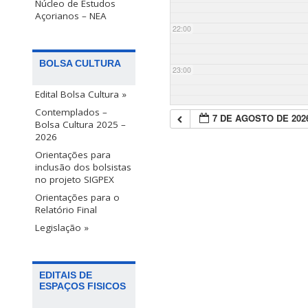
Núcleo de Estudos
Açorianos – NEA
22:00
BOLSA CULTURA
23:00
Edital Bolsa Cultura »
Contemplados –
7 DE AGOSTO DE 202
Bolsa Cultura 2025 –
2026
Orientações para
inclusão dos bolsistas
no projeto SIGPEX
Orientações para o
Relatório Final
Legislação »
EDITAIS DE
ESPAÇOS FISICOS