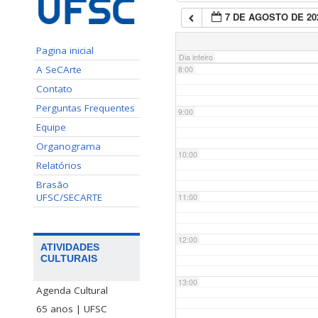
7 DE AGOSTO DE 20
7:00
Pagina inicial
Dia inteiro
A SeCArte
8:00
Contato
Perguntas Frequentes
9:00
Equipe
Organograma
10:00
Relatórios
Brasão
UFSC/SECARTE
11:00
12:00
ATIVIDADES
CULTURAIS
13:00
Agenda Cultural
65 anos | UFSC