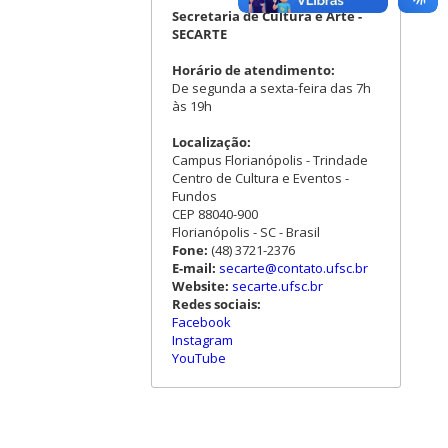
Secretaria de Cultura e Arte -
SECARTE
Horário de atendimento:
De segunda a sexta-feira das 7h
às 19h
Localização:
Campus Florianópolis - Trindade
Centro de Cultura e Eventos -
Fundos
CEP 88040-900
Florianópolis - SC - Brasil
Fone:
(48) 3721-2376
E-mail:
secarte@contato.ufsc.br
Website:
secarte.ufsc.br
Redes sociais:
Facebook
Instagram
YouTube