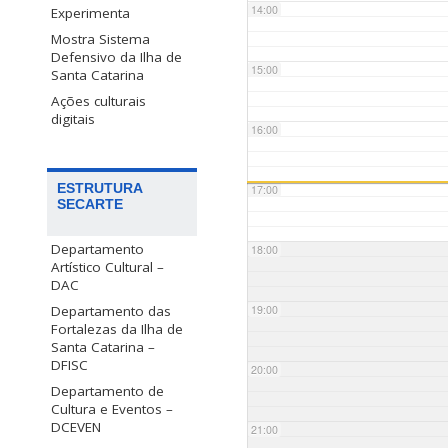
14:00
Experimenta
Mostra Sistema
Defensivo da Ilha de
15:00
Santa Catarina
Ações culturais
digitais
16:00
ESTRUTURA
17:00
SECARTE
Departamento
18:00
Artístico Cultural –
DAC
Departamento das
19:00
Fortalezas da Ilha de
Santa Catarina –
DFISC
20:00
Departamento de
Cultura e Eventos –
DCEVEN
21:00