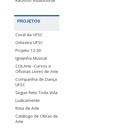
Racismo Institucional
PROJETOS
Coral da UFSC
Orkextra UFSC
Projeto 12:30
Igrejinha Musical
COLArte -Cursos e
Oficinas Livres de Arte
Companhia de Dança
UFSC
Segue Reto Toda Vida
Ludicamente
Rota de Arte
Catálogo de Obras de
Arte