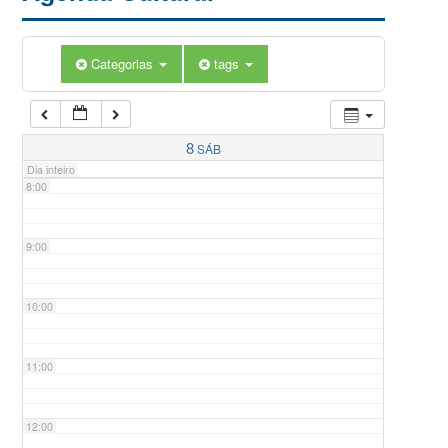
5:00
Categorias
tags
6:00
7:00
8
SÁB
Dia inteiro
8:00
9:00
10:00
11:00
12:00