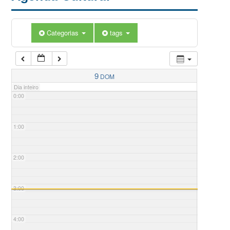
Categorias
tags
9
DOM
Dia inteiro
0:00
1:00
2:00
3:00
4:00