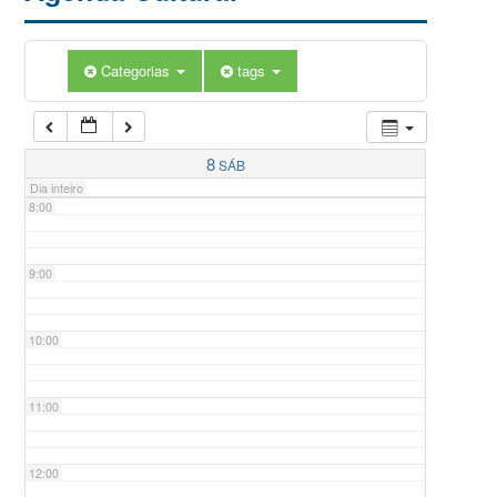
5:00
Categorias
tags
6:00
7:00
8
SÁB
Dia inteiro
8:00
9:00
10:00
11:00
12:00