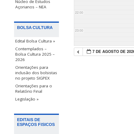
Núcleo de Estudos
Açorianos – NEA
22:00
BOLSA CULTURA
23:00
Edital Bolsa Cultura »
Contemplados –
7 DE AGOSTO DE 202
Bolsa Cultura 2025 –
2026
Orientações para
inclusão dos bolsistas
no projeto SIGPEX
Orientações para o
Relatório Final
Legislação »
EDITAIS DE
ESPAÇOS FISICOS