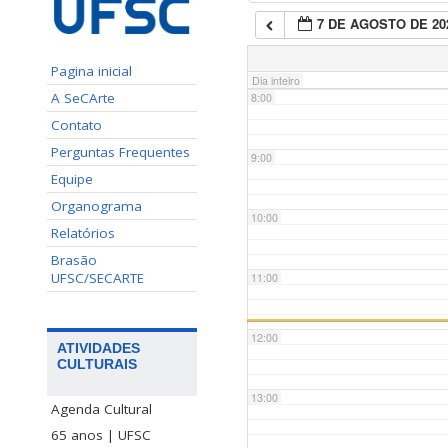
7 DE AGOSTO DE 20
7:00
Pagina inicial
Dia inteiro
A SeCArte
8:00
Contato
Perguntas Frequentes
9:00
Equipe
Organograma
10:00
Relatórios
Brasão
UFSC/SECARTE
11:00
12:00
ATIVIDADES
CULTURAIS
13:00
Agenda Cultural
65 anos | UFSC