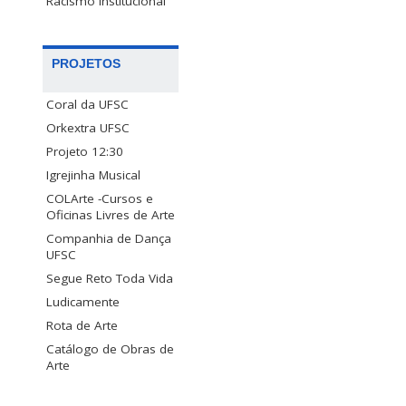
Racismo Institucional
PROJETOS
Coral da UFSC
Orkextra UFSC
Projeto 12:30
Igrejinha Musical
COLArte -Cursos e
Oficinas Livres de Arte
Companhia de Dança
UFSC
Segue Reto Toda Vida
Ludicamente
Rota de Arte
Catálogo de Obras de
Arte