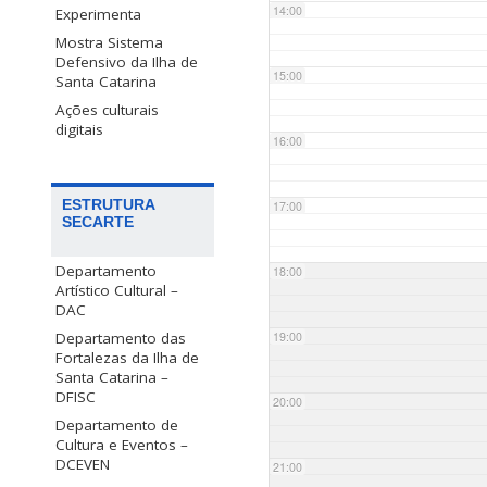
14:00
Experimenta
Mostra Sistema
Defensivo da Ilha de
15:00
Santa Catarina
Ações culturais
digitais
16:00
ESTRUTURA
17:00
SECARTE
Departamento
18:00
Artístico Cultural –
DAC
Departamento das
19:00
Fortalezas da Ilha de
Santa Catarina –
DFISC
20:00
Departamento de
Cultura e Eventos –
DCEVEN
21:00