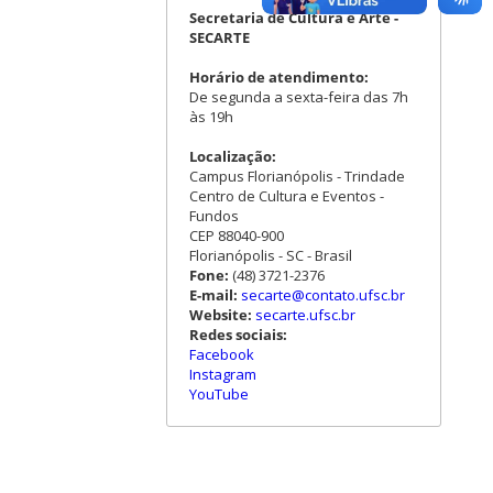
Secretaria de Cultura e Arte -
SECARTE
Horário de atendimento:
De segunda a sexta-feira das 7h
às 19h
Localização:
Campus Florianópolis - Trindade
Centro de Cultura e Eventos -
Fundos
CEP 88040-900
Florianópolis - SC - Brasil
Fone:
(48) 3721-2376
E-mail:
secarte@contato.ufsc.br
Website:
secarte.ufsc.br
Redes sociais:
Facebook
Instagram
YouTube