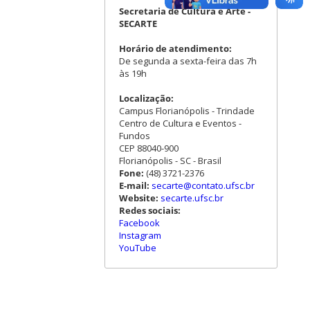
Secretaria de Cultura e Arte -
SECARTE
Horário de atendimento:
De segunda a sexta-feira das 7h
às 19h
Localização:
Campus Florianópolis - Trindade
Centro de Cultura e Eventos -
Fundos
CEP 88040-900
Florianópolis - SC - Brasil
Fone:
(48) 3721-2376
E-mail:
secarte@contato.ufsc.br
Website:
secarte.ufsc.br
Redes sociais:
Facebook
Instagram
YouTube