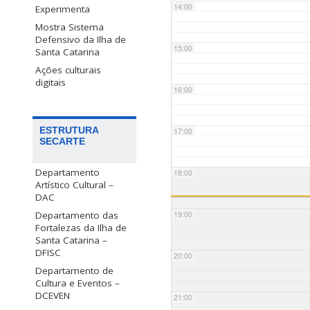
14:00
Experimenta
Mostra Sistema
Defensivo da Ilha de
15:00
Santa Catarina
Ações culturais
digitais
16:00
ESTRUTURA
17:00
SECARTE
Departamento
18:00
Artístico Cultural –
DAC
Departamento das
19:00
Fortalezas da Ilha de
Santa Catarina –
DFISC
20:00
Departamento de
Cultura e Eventos –
DCEVEN
21:00