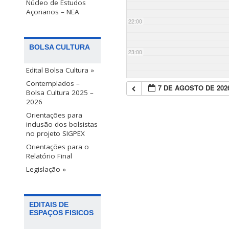
Núcleo de Estudos
Açorianos – NEA
22:00
BOLSA CULTURA
23:00
Edital Bolsa Cultura »
Contemplados –
7 DE AGOSTO DE 202
Bolsa Cultura 2025 –
2026
Orientações para
inclusão dos bolsistas
no projeto SIGPEX
Orientações para o
Relatório Final
Legislação »
EDITAIS DE
ESPAÇOS FISICOS