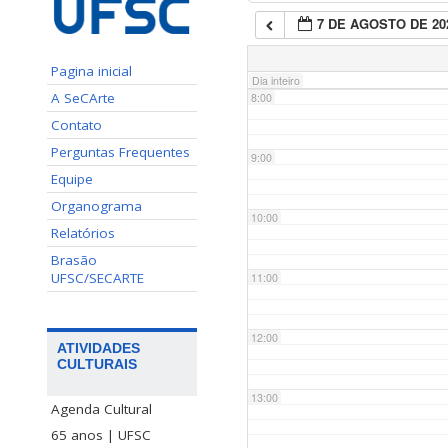
7 DE AGOSTO DE 20
7:00
Pagina inicial
Dia inteiro
A SeCArte
8:00
Contato
Perguntas Frequentes
9:00
Equipe
Organograma
10:00
Relatórios
Brasão
UFSC/SECARTE
11:00
12:00
ATIVIDADES
CULTURAIS
13:00
Agenda Cultural
65 anos | UFSC