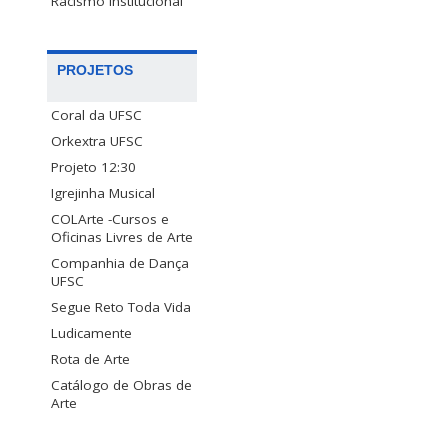
Racismo Institucional
PROJETOS
Coral da UFSC
Orkextra UFSC
Projeto 12:30
Igrejinha Musical
COLArte -Cursos e
Oficinas Livres de Arte
Companhia de Dança
UFSC
Segue Reto Toda Vida
Ludicamente
Rota de Arte
Catálogo de Obras de
Arte