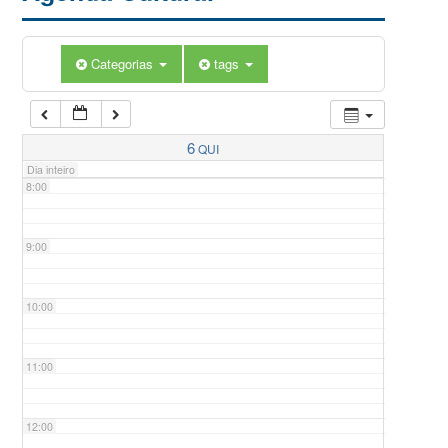
5:00
Categorias
tags
6:00
7:00
6
QUI
Dia inteiro
8:00
9:00
10:00
11:00
12:00