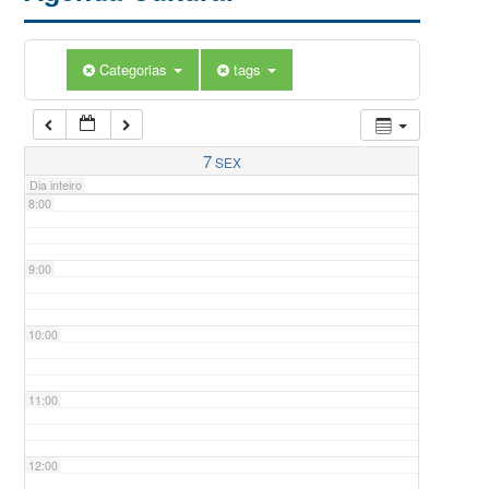
5:00
Categorias
tags
6:00
7:00
7
SEX
Dia inteiro
8:00
9:00
10:00
11:00
12:00