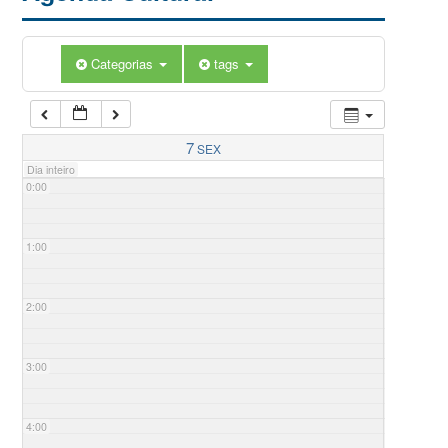
Categorias
tags
7
SEX
Dia inteiro
0:00
1:00
2:00
3:00
4:00