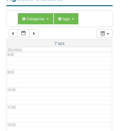
5:00
Categorias
tags
6:00
7:00
7
SEX
Dia inteiro
8:00
9:00
10:00
11:00
12:00