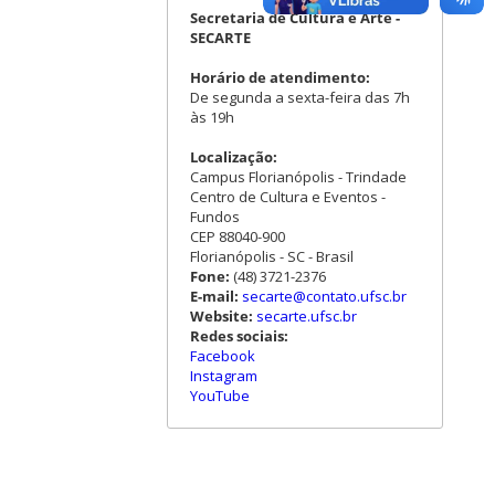
Secretaria de Cultura e Arte -
SECARTE
Horário de atendimento:
De segunda a sexta-feira das 7h
às 19h
Localização:
Campus Florianópolis - Trindade
Centro de Cultura e Eventos -
Fundos
CEP 88040-900
Florianópolis - SC - Brasil
Fone:
(48) 3721-2376
E-mail:
secarte@contato.ufsc.br
Website:
secarte.ufsc.br
Redes sociais:
Facebook
Instagram
YouTube