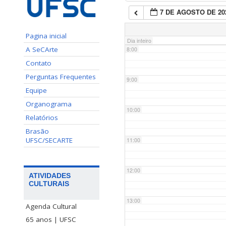
7 DE AGOSTO DE 20
7:00
Pagina inicial
Dia inteiro
A SeCArte
8:00
Contato
Perguntas Frequentes
9:00
Equipe
Organograma
10:00
Relatórios
Brasão
UFSC/SECARTE
11:00
12:00
ATIVIDADES
CULTURAIS
13:00
Agenda Cultural
65 anos | UFSC