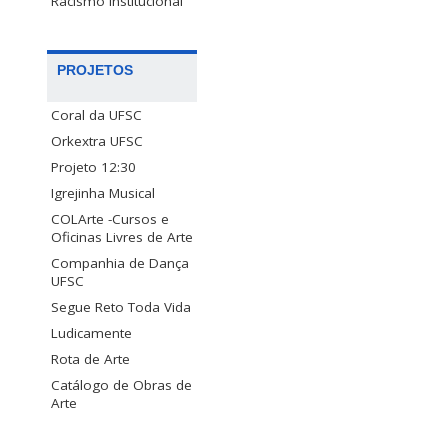
Racismo Institucional
PROJETOS
Coral da UFSC
Orkextra UFSC
Projeto 12:30
Igrejinha Musical
COLArte -Cursos e
Oficinas Livres de Arte
Companhia de Dança
UFSC
Segue Reto Toda Vida
Ludicamente
Rota de Arte
Catálogo de Obras de
Arte