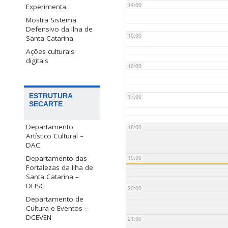
14:00
Experimenta
Mostra Sistema
Defensivo da Ilha de
15:00
Santa Catarina
Ações culturais
digitais
16:00
ESTRUTURA
17:00
SECARTE
Departamento
18:00
Artístico Cultural –
DAC
Departamento das
19:00
Fortalezas da Ilha de
Santa Catarina –
DFISC
20:00
Departamento de
Cultura e Eventos –
DCEVEN
21:00