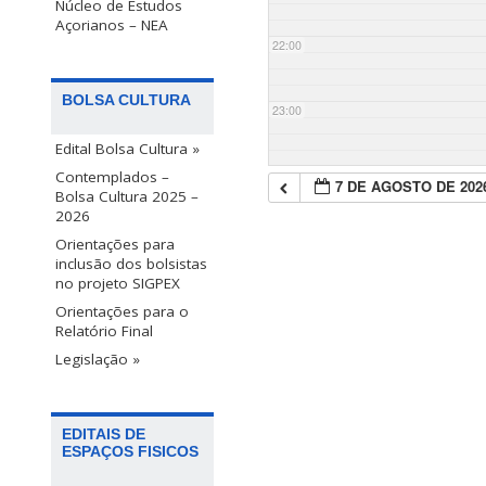
Núcleo de Estudos
Açorianos – NEA
22:00
BOLSA CULTURA
23:00
Edital Bolsa Cultura »
Contemplados –
7 DE AGOSTO DE 202
Bolsa Cultura 2025 –
2026
Orientações para
inclusão dos bolsistas
no projeto SIGPEX
Orientações para o
Relatório Final
Legislação »
EDITAIS DE
ESPAÇOS FISICOS