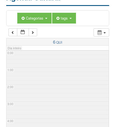
Categorias
tags
6
QUI
Dia inteiro
0:00
1:00
2:00
3:00
4:00