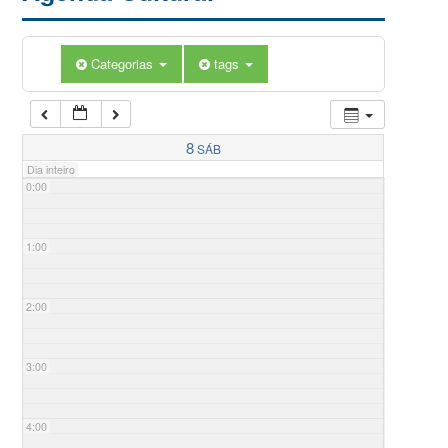
Categorias
tags
8
SÁB
Dia inteiro
0:00
1:00
2:00
3:00
4:00