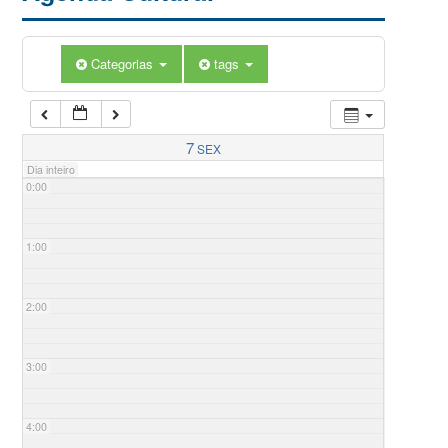
Categorias
tags
7
SEX
Dia inteiro
0:00
1:00
2:00
3:00
4:00