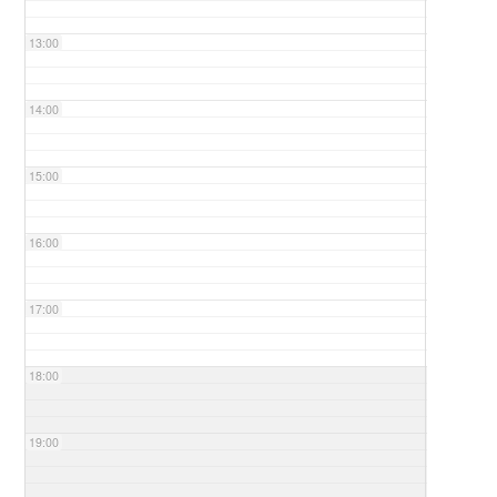
13:00
14:00
15:00
16:00
17:00
18:00
19:00