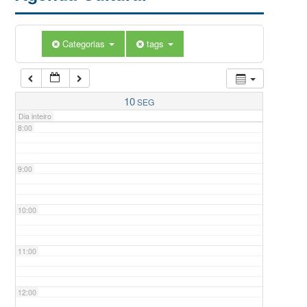
5:00
Categorias
tags
6:00
7:00
10
SEG
Dia inteiro
8:00
9:00
10:00
11:00
12:00