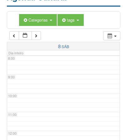
5:00
Categorias
tags
6:00
7:00
8
SÁB
Dia inteiro
8:00
9:00
10:00
11:00
12:00