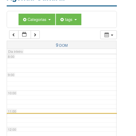
5:00
Categorias
tags
6:00
7:00
9
DOM
Dia inteiro
8:00
9:00
10:00
11:00
12:00