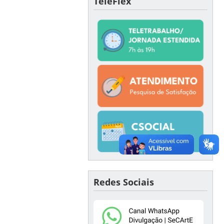
TeleFlex
Redes Sociais