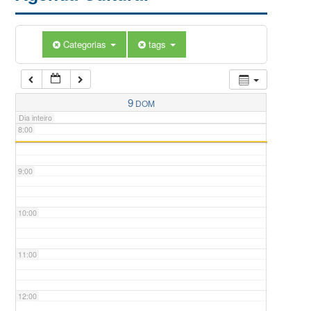
5:00
Categorias
tags
6:00
7:00
9
DOM
Dia inteiro
8:00
9:00
10:00
11:00
12:00