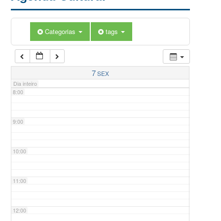
5:00
Categorias
tags
6:00
7:00
7
SEX
Dia inteiro
8:00
9:00
10:00
11:00
12:00