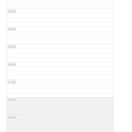
13:00
14:00
15:00
16:00
17:00
18:00
19:00