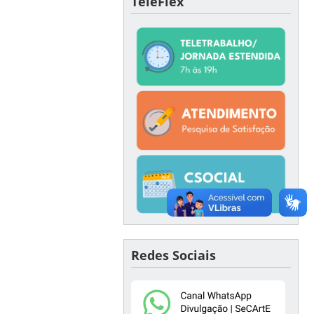
TeleFlex
Redes Sociais