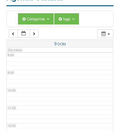
5:00
Categorias
tags
6:00
7:00
9
DOM
Dia inteiro
8:00
9:00
10:00
11:00
12:00