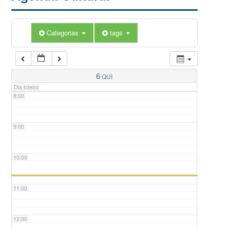
5:00
Categorias
tags
6:00
7:00
6
QUI
Dia inteiro
8:00
9:00
10:00
11:00
12:00