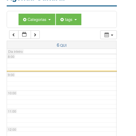
5:00
Categorias
tags
6:00
7:00
6
QUI
Dia inteiro
8:00
9:00
10:00
11:00
12:00