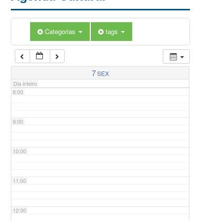
5:00
Categorias
tags
6:00
7:00
7
SEX
Dia inteiro
8:00
9:00
10:00
11:00
12:00