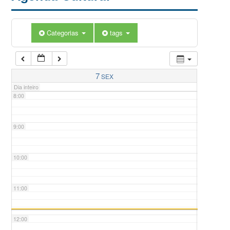
5:00
Categorias
tags
6:00
7:00
7
SEX
Dia inteiro
8:00
9:00
10:00
11:00
12:00