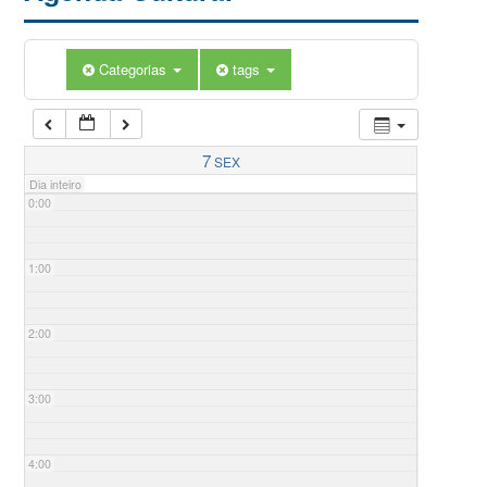
Categorias
tags
7
SEX
Dia inteiro
0:00
1:00
2:00
3:00
4:00