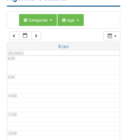
5:00
Categorias
tags
6:00
7:00
6
QUI
Dia inteiro
8:00
9:00
10:00
11:00
12:00