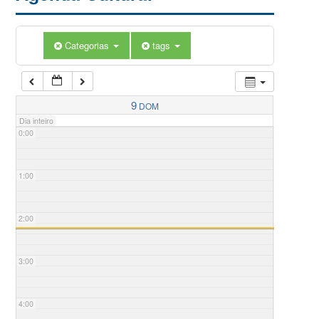
Categorias
tags
9
DOM
Dia inteiro
0:00
1:00
2:00
3:00
4:00