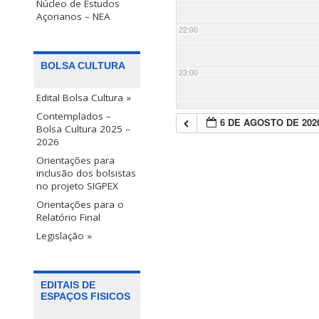
Núcleo de Estudos
Açorianos – NEA
22:00
BOLSA CULTURA
23:00
Edital Bolsa Cultura »
Contemplados –
6 DE AGOSTO DE 202
Bolsa Cultura 2025 –
2026
Orientações para
inclusão dos bolsistas
no projeto SIGPEX
Orientações para o
Relatório Final
Legislação »
EDITAIS DE
ESPAÇOS FISICOS