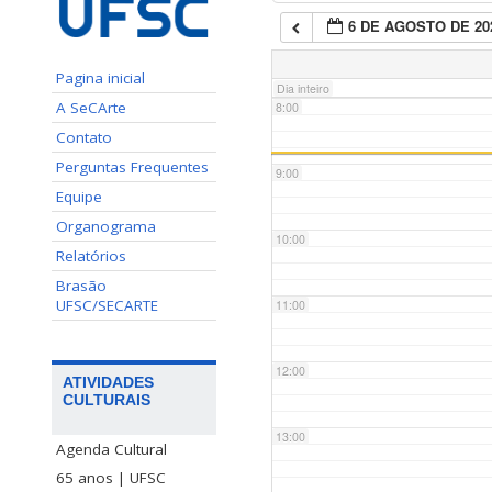
6 DE AGOSTO DE 20
7:00
Pagina inicial
Dia inteiro
A SeCArte
8:00
Contato
Perguntas Frequentes
9:00
Equipe
Organograma
10:00
Relatórios
Brasão
UFSC/SECARTE
11:00
12:00
ATIVIDADES
CULTURAIS
13:00
Agenda Cultural
65 anos | UFSC