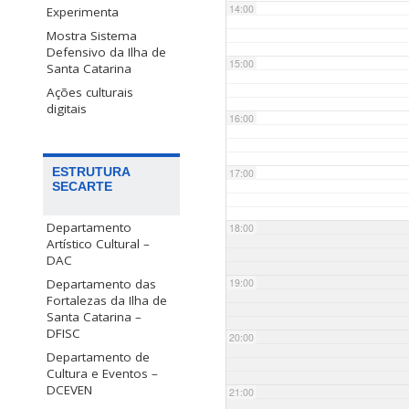
14:00
Experimenta
Mostra Sistema
Defensivo da Ilha de
15:00
Santa Catarina
Ações culturais
digitais
16:00
ESTRUTURA
17:00
SECARTE
Departamento
18:00
Artístico Cultural –
DAC
Departamento das
19:00
Fortalezas da Ilha de
Santa Catarina –
DFISC
20:00
Departamento de
Cultura e Eventos –
DCEVEN
21:00