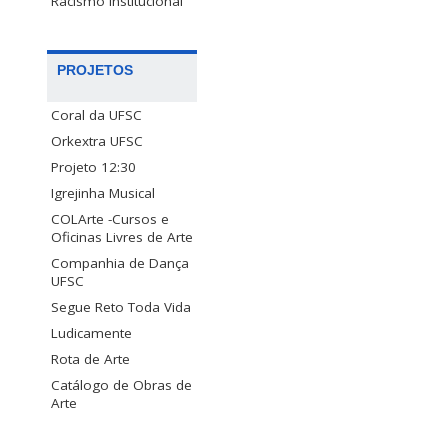
Racismo Institucional
PROJETOS
Coral da UFSC
Orkextra UFSC
Projeto 12:30
Igrejinha Musical
COLArte -Cursos e
Oficinas Livres de Arte
Companhia de Dança
UFSC
Segue Reto Toda Vida
Ludicamente
Rota de Arte
Catálogo de Obras de
Arte