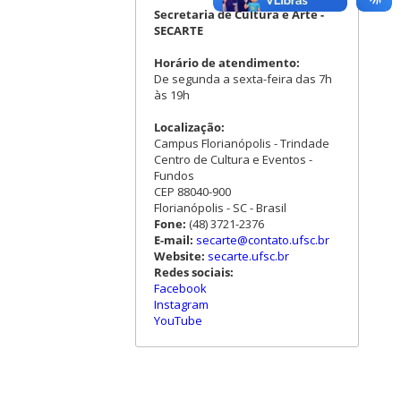
Secretaria de Cultura e Arte -
SECARTE
Horário de atendimento:
De segunda a sexta-feira das 7h
às 19h
Localização:
Campus Florianópolis - Trindade
Centro de Cultura e Eventos -
Fundos
CEP 88040-900
Florianópolis - SC - Brasil
Fone:
(48) 3721-2376
E-mail:
secarte@contato.ufsc.br
Website:
secarte.ufsc.br
Redes sociais:
Facebook
Instagram
YouTube