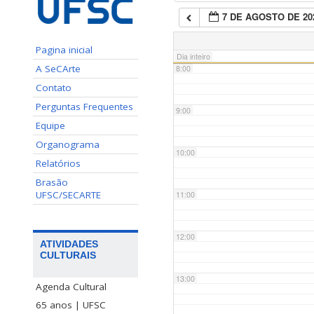
7 DE AGOSTO DE 20
7:00
Pagina inicial
Dia inteiro
A SeCArte
8:00
Contato
Perguntas Frequentes
9:00
Equipe
Organograma
10:00
Relatórios
Brasão
UFSC/SECARTE
11:00
12:00
ATIVIDADES
CULTURAIS
13:00
Agenda Cultural
65 anos | UFSC