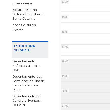
14:00
Experimenta
Mostra Sistema
Defensivo da Ilha de
15:00
Santa Catarina
Ações culturais
digitais
16:00
ESTRUTURA
17:00
SECARTE
Departamento
18:00
Artístico Cultural –
DAC
Departamento das
19:00
Fortalezas da Ilha de
Santa Catarina –
DFISC
20:00
Departamento de
Cultura e Eventos –
DCEVEN
21:00