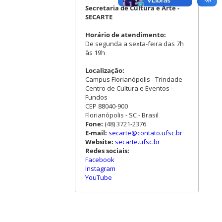
Secretaria de Cultura e Arte -
SECARTE
Horário de atendimento:
De segunda a sexta-feira das 7h
às 19h
Localização:
Campus Florianópolis - Trindade
Centro de Cultura e Eventos -
Fundos
CEP 88040-900
Florianópolis - SC - Brasil
Fone:
(48) 3721-2376
E-mail:
secarte@contato.ufsc.br
Website:
secarte.ufsc.br
Redes sociais:
Facebook
Instagram
YouTube