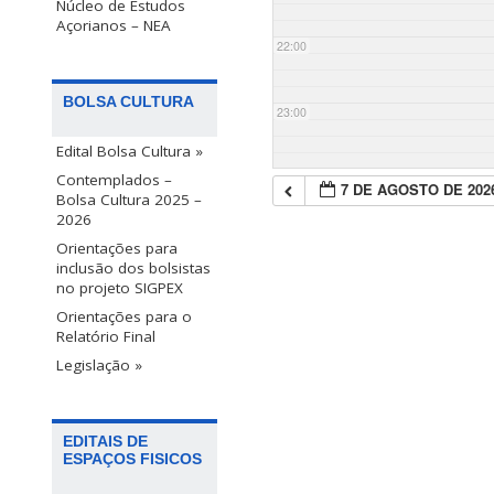
Núcleo de Estudos
Açorianos – NEA
22:00
BOLSA CULTURA
23:00
Edital Bolsa Cultura »
Contemplados –
7 DE AGOSTO DE 202
Bolsa Cultura 2025 –
2026
Orientações para
inclusão dos bolsistas
no projeto SIGPEX
Orientações para o
Relatório Final
Legislação »
EDITAIS DE
ESPAÇOS FISICOS