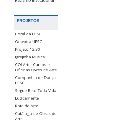
Racismo Institucional
PROJETOS
Coral da UFSC
Orkextra UFSC
Projeto 12:30
Igrejinha Musical
COLArte -Cursos e
Oficinas Livres de Arte
Companhia de Dança
UFSC
Segue Reto Toda Vida
Ludicamente
Rota de Arte
Catálogo de Obras de
Arte