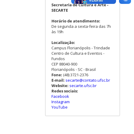
Secretaria de Cultura e Arte -
SECARTE
Horário de atendimento:
De segunda a sexta-feira das 7h
às 19h
Localização:
Campus Florianópolis - Trindade
Centro de Cultura e Eventos -
Fundos
CEP 88040-900
Florianópolis - SC - Brasil
Fone:
(48) 3721-2376
E-mail:
secarte@contato.ufsc.br
Website:
secarte.ufsc.br
Redes sociais:
Facebook
Instagram
YouTube