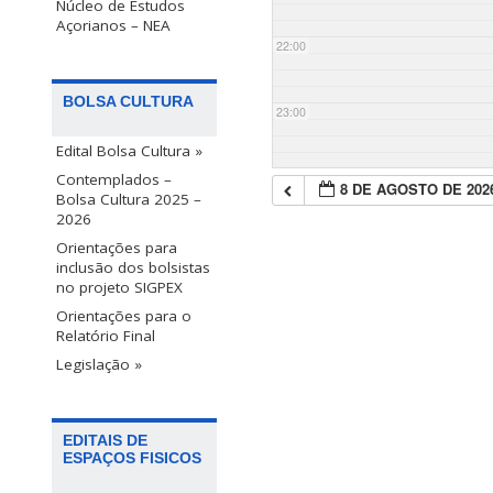
Núcleo de Estudos
Açorianos – NEA
22:00
BOLSA CULTURA
23:00
Edital Bolsa Cultura »
Contemplados –
8 DE AGOSTO DE 202
Bolsa Cultura 2025 –
2026
Orientações para
inclusão dos bolsistas
no projeto SIGPEX
Orientações para o
Relatório Final
Legislação »
EDITAIS DE
ESPAÇOS FISICOS