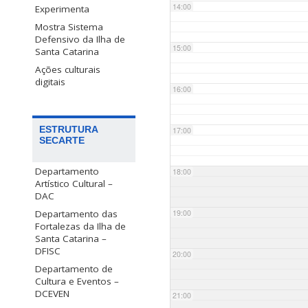
14:00
Experimenta
Mostra Sistema
Defensivo da Ilha de
15:00
Santa Catarina
Ações culturais
digitais
16:00
ESTRUTURA
17:00
SECARTE
Departamento
18:00
Artístico Cultural –
DAC
Departamento das
19:00
Fortalezas da Ilha de
Santa Catarina –
DFISC
20:00
Departamento de
Cultura e Eventos –
DCEVEN
21:00