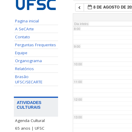
8 DE AGOSTO DE 20
7:00
Pagina inicial
Dia inteiro
A SeCArte
8:00
Contato
Perguntas Frequentes
9:00
Equipe
Organograma
10:00
Relatórios
Brasão
UFSC/SECARTE
11:00
12:00
ATIVIDADES
CULTURAIS
13:00
Agenda Cultural
65 anos | UFSC