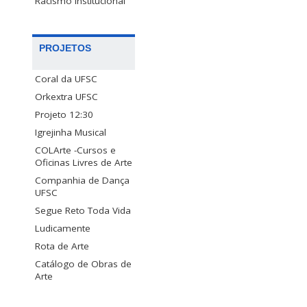
Racismo Institucional
PROJETOS
Coral da UFSC
Orkextra UFSC
Projeto 12:30
Igrejinha Musical
COLArte -Cursos e
Oficinas Livres de Arte
Companhia de Dança
UFSC
Segue Reto Toda Vida
Ludicamente
Rota de Arte
Catálogo de Obras de
Arte