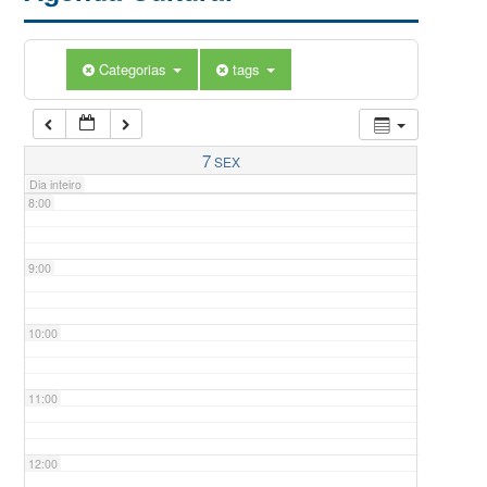
5:00
Categorias
tags
6:00
7:00
7
SEX
Dia inteiro
8:00
9:00
10:00
11:00
12:00