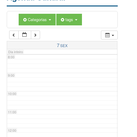
5:00
Categorias
tags
6:00
7:00
7
SEX
Dia inteiro
8:00
9:00
10:00
11:00
12:00