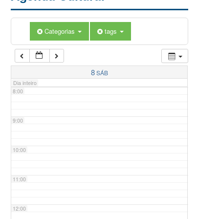
5:00
Categorias
tags
6:00
7:00
8
SÁB
Dia inteiro
8:00
9:00
10:00
11:00
12:00