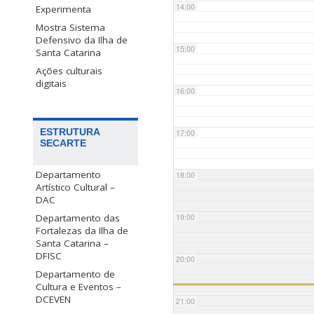
14:00
Experimenta
Mostra Sistema
Defensivo da Ilha de
15:00
Santa Catarina
Ações culturais
digitais
16:00
ESTRUTURA
17:00
SECARTE
Departamento
18:00
Artístico Cultural –
DAC
Departamento das
19:00
Fortalezas da Ilha de
Santa Catarina –
DFISC
20:00
Departamento de
Cultura e Eventos –
DCEVEN
21:00