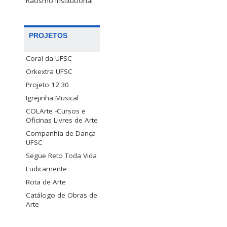
Racismo Institucional
PROJETOS
Coral da UFSC
Orkextra UFSC
Projeto 12:30
Igrejinha Musical
COLArte -Cursos e
Oficinas Livres de Arte
Companhia de Dança
UFSC
Segue Reto Toda Vida
Ludicamente
Rota de Arte
Catálogo de Obras de
Arte