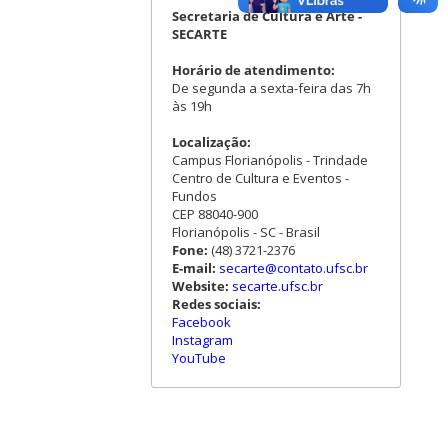
Secretaria de Cultura e Arte -
SECARTE
Horário de atendimento:
De segunda a sexta-feira das 7h
às 19h
Localização:
Campus Florianópolis - Trindade
Centro de Cultura e Eventos -
Fundos
CEP 88040-900
Florianópolis - SC - Brasil
Fone:
(48) 3721-2376
E-mail:
secarte@contato.ufsc.br
Website:
secarte.ufsc.br
Redes sociais:
Facebook
Instagram
YouTube