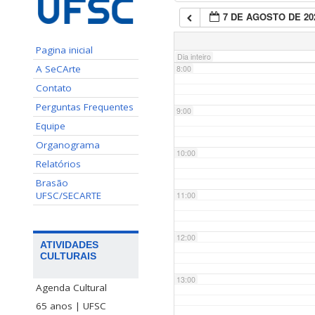
7 DE AGOSTO DE 20
7:00
Pagina inicial
Dia inteiro
A SeCArte
8:00
Contato
Perguntas Frequentes
9:00
Equipe
Organograma
10:00
Relatórios
Brasão
UFSC/SECARTE
11:00
12:00
ATIVIDADES
CULTURAIS
13:00
Agenda Cultural
65 anos | UFSC