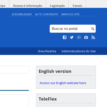
cipe
Acesso à informação
Legislação
Canais
ACESSIBILIDADE
ALTO CONTRASTE
MAPA DO SITE
Área Restrita
Administradores do Site
English version
Access our English website here
TeleFlex