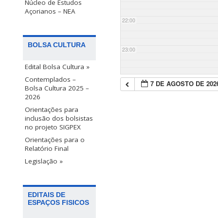
Núcleo de Estudos
Açorianos – NEA
22:00
BOLSA CULTURA
23:00
Edital Bolsa Cultura »
Contemplados –
7 DE AGOSTO DE 202
Bolsa Cultura 2025 –
2026
Orientações para
inclusão dos bolsistas
no projeto SIGPEX
Orientações para o
Relatório Final
Legislação »
EDITAIS DE
ESPAÇOS FISICOS