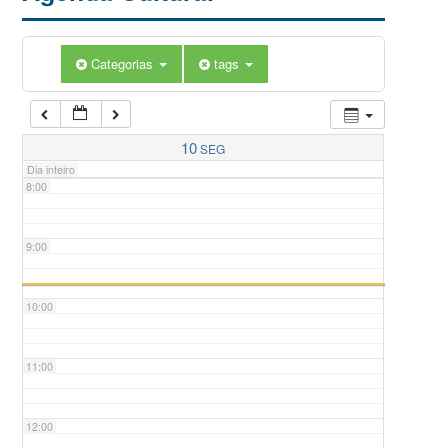
5:00
Categorias
tags
6:00
7:00
10
SEG
Dia inteiro
8:00
9:00
10:00
11:00
12:00