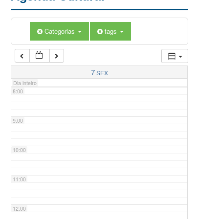
5:00
Categorias
tags
6:00
7:00
7
SEX
Dia inteiro
8:00
9:00
10:00
11:00
12:00