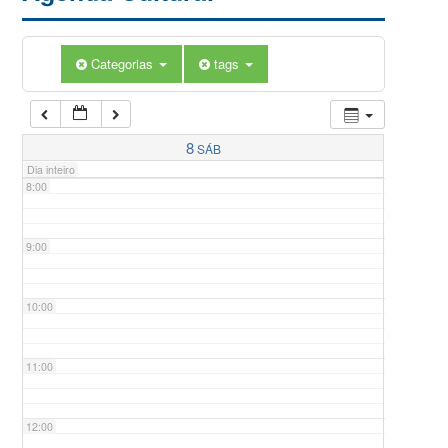
5:00
Categorias
tags
6:00
7:00
8
SÁB
Dia inteiro
8:00
9:00
10:00
11:00
12:00