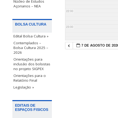
Núcleo de Estudos
Açorianos – NEA
22:00
BOLSA CULTURA
23:00
Edital Bolsa Cultura »
Contemplados –
7 DE AGOSTO DE 202
Bolsa Cultura 2025 –
2026
Orientações para
inclusão dos bolsistas
no projeto SIGPEX
Orientações para o
Relatório Final
Legislação »
EDITAIS DE
ESPAÇOS FISICOS