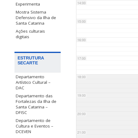
14:00
Experimenta
Mostra Sistema
Defensivo da Ilha de
15:00
Santa Catarina
Ações culturais
digitais
16:00
ESTRUTURA
17:00
SECARTE
Departamento
18:00
Artístico Cultural –
DAC
Departamento das
19:00
Fortalezas da Ilha de
Santa Catarina –
DFISC
20:00
Departamento de
Cultura e Eventos –
DCEVEN
21:00