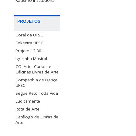
Racismo Institucional
PROJETOS
Coral da UFSC
Orkextra UFSC
Projeto 12:30
Igrejinha Musical
COLArte -Cursos e
Oficinas Livres de Arte
Companhia de Dança
UFSC
Segue Reto Toda Vida
Ludicamente
Rota de Arte
Catálogo de Obras de
Arte