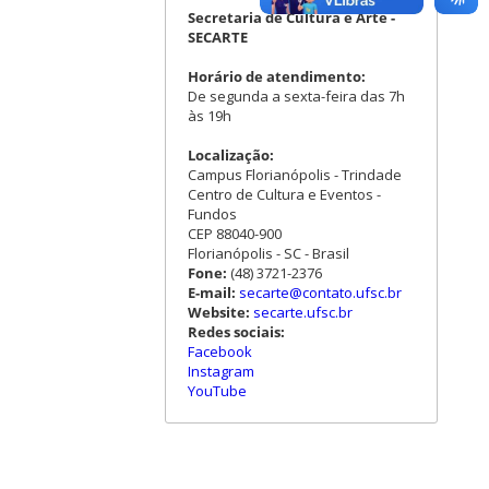
Secretaria de Cultura e Arte -
SECARTE
Horário de atendimento:
De segunda a sexta-feira das 7h
às 19h
Localização:
Campus Florianópolis - Trindade
Centro de Cultura e Eventos -
Fundos
CEP 88040-900
Florianópolis - SC - Brasil
Fone:
(48) 3721-2376
E-mail:
secarte@contato.ufsc.br
Website:
secarte.ufsc.br
Redes sociais:
Facebook
Instagram
YouTube