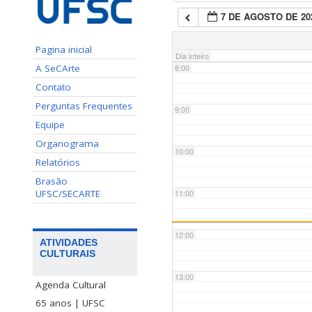
7 DE AGOSTO DE 20
7:00
Pagina inicial
Dia inteiro
A SeCArte
8:00
Contato
Perguntas Frequentes
9:00
Equipe
Organograma
10:00
Relatórios
Brasão
UFSC/SECARTE
11:00
12:00
ATIVIDADES
CULTURAIS
13:00
Agenda Cultural
65 anos | UFSC