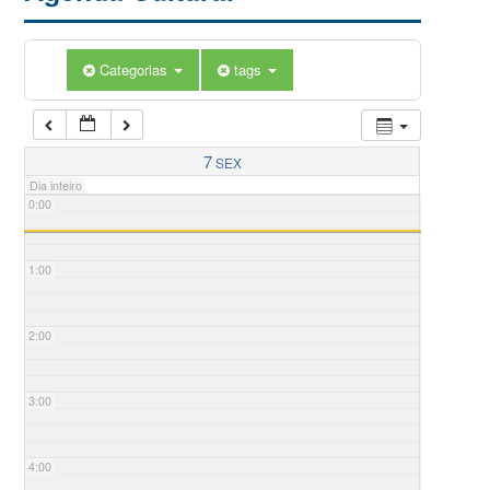
Categorias
tags
7
SEX
Dia inteiro
0:00
1:00
2:00
3:00
4:00