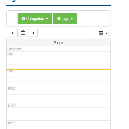
5:00
Categorias
tags
6:00
7:00
6
QUI
Dia inteiro
8:00
9:00
10:00
11:00
12:00