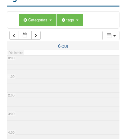
Categorias
tags
6
QUI
Dia inteiro
0:00
1:00
2:00
3:00
4:00