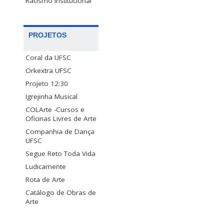
Racismo Institucional
PROJETOS
Coral da UFSC
Orkextra UFSC
Projeto 12:30
Igrejinha Musical
COLArte -Cursos e
Oficinas Livres de Arte
Companhia de Dança
UFSC
Segue Reto Toda Vida
Ludicamente
Rota de Arte
Catálogo de Obras de
Arte