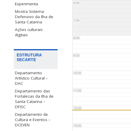
6:00
Experimenta
Mostra Sistema
Defensivo da Ilha de
7:00
Santa Catarina
Ações culturais
digitais
8:00
ESTRUTURA
9:00
SECARTE
Departamento
10:00
Artístico Cultural –
DAC
Departamento das
11:00
Fortalezas da Ilha de
Santa Catarina –
DFISC
12:00
Departamento de
Cultura e Eventos –
DCEVEN
13:00