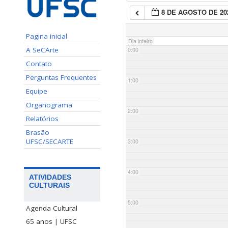
8 DE AGOSTO DE 20
Pagina inicial
Dia inteiro
A SeCArte
0:00
Contato
Perguntas Frequentes
1:00
Equipe
Organograma
2:00
Relatórios
Brasão
UFSC/SECARTE
3:00
4:00
ATIVIDADES
CULTURAIS
5:00
Agenda Cultural
65 anos | UFSC