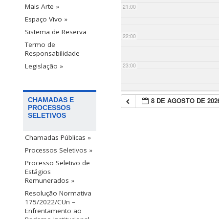
Mais Arte »
21:00
Espaço Vivo »
Sistema de Reserva
22:00
Termo de
Responsabilidade
23:00
Legislação »
8 DE AGOSTO DE 202
CHAMADAS E
PROCESSOS
SELETIVOS
Chamadas Públicas »
Processos Seletivos »
Processo Seletivo de
Estágios
Remunerados »
Resolução Normativa
175/2022/CUn –
Enfrentamento ao