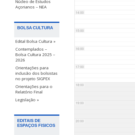
Núcleo de Estudos
Açorianos – NEA
14:00
BOLSA CULTURA
15:00
Edital Bolsa Cultura »
Contemplados –
16:00
Bolsa Cultura 2025 –
2026
17:00
Orientações para
inclusão dos bolsistas
no projeto SIGPEX
18:00
Orientações para o
Relatório Final
Legislação »
19:00
EDITAIS DE
20:00
ESPAÇOS FISICOS