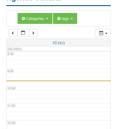
5:00
Categorias
tags
6:00
7:00
10
SEG
Dia inteiro
8:00
9:00
10:00
11:00
12:00