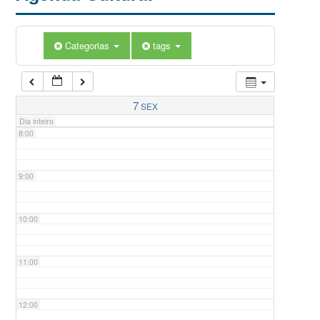
5:00
Categorias
tags
6:00
7:00
7
SEX
Dia inteiro
8:00
9:00
10:00
11:00
12:00